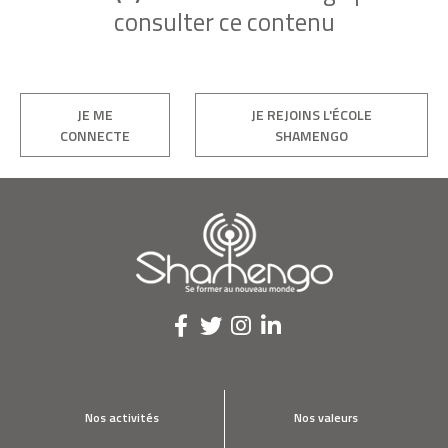
consulter ce contenu
JE ME
JE REJOINS L'ÉCOLE
CONNECTE
SHAMENGO
Nos activités
Nos valeurs