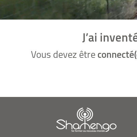
J’ai inven
Vous devez être
connecté(