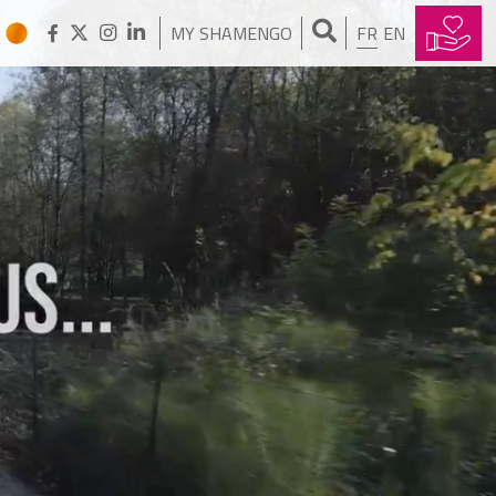
MY SHAMENGO
FR
EN