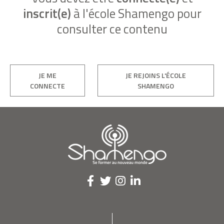
inscrit(e)
à l'école Shamengo pour
consulter ce contenu
JE ME
JE REJOINS L'ÉCOLE
CONNECTE
SHAMENGO