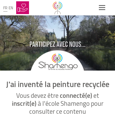
FR
EN
J'ai inventé la peinture recyclée
Vous devez être
connecté(e)
et
inscrit(e)
à l'école Shamengo pour
consulter ce contenu