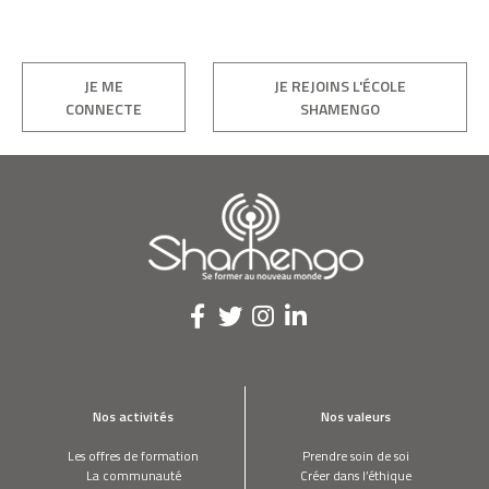
JE ME
JE REJOINS L'ÉCOLE
CONNECTE
SHAMENGO
Nos activités
Nos valeurs
Les offres de formation
Prendre soin de soi
La communauté
Créer dans l’éthique