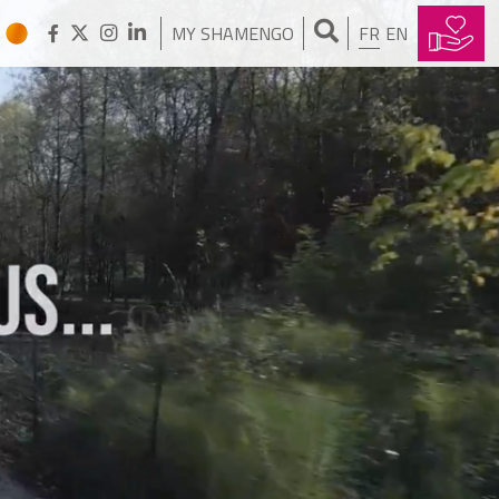
MY SHAMENGO
FR
EN