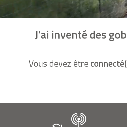
J'ai inventé des go
Vous devez être
connecté(