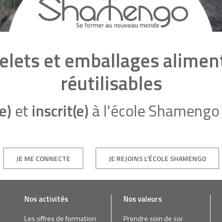
belets et emballages aliment
réutilisables
e)
et
inscrit(e)
à l'école Shamengo 
JE ME CONNECTE
JE REJOINS L'ÉCOLE SHAMENGO
Nos activités
Nos valeurs
Les offres de formation
Prendre soin de soi