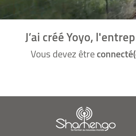
J’ai créé Yoyo, l'entr
Vous devez être
connecté(