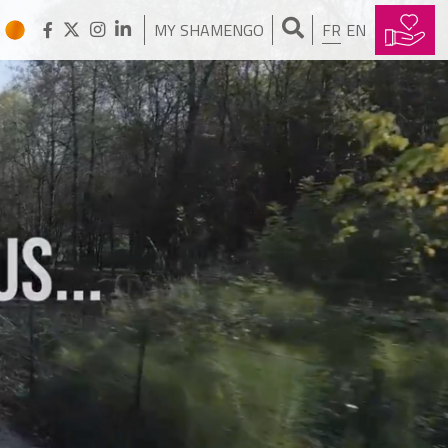
MY SHAMENGO
FR
EN