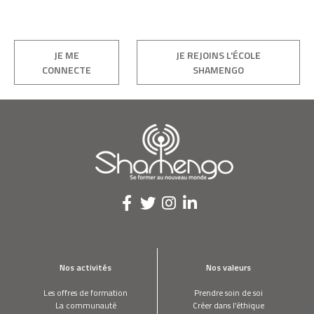
JE ME
JE REJOINS L'ÉCOLE
CONNECTE
SHAMENGO
Nos activités
Nos valeurs
Les offres de formation
Prendre soin de soi
La communauté
Créer dans l’éthique