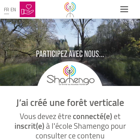
FR
EN
J’ai créé une forêt verticale
Vous devez être
connecté(e)
et
inscrit(e)
à l'école Shamengo pour
consulter ce contenu