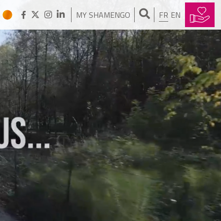
MY SHAMENGO
FR
EN