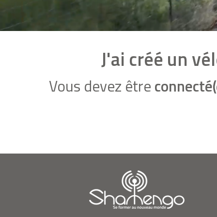
J'ai créé un vé
Vous devez être
connecté(