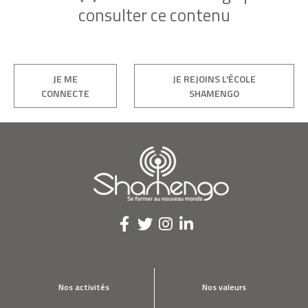
consulter ce contenu
JE ME
JE REJOINS L'ÉCOLE
CONNECTE
SHAMENGO
Nos activités
Nos valeurs