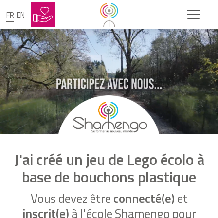
FR
EN
J'ai créé un jeu de Lego écolo à
base de bouchons plastique
Vous devez être
connecté(e)
et
inscrit(e)
à l'école Shamengo pour