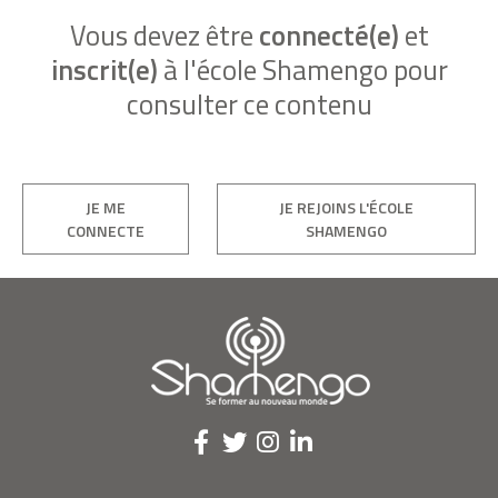
Vous devez être
connecté(e)
et
inscrit(e)
à l'école Shamengo pour
consulter ce contenu
JE ME
JE REJOINS L'ÉCOLE
CONNECTE
SHAMENGO