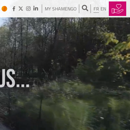
MY SHAMENGO
FR
EN