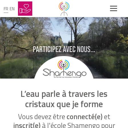
FR
EN
L’eau parle à travers les
cristaux que je forme
Vous devez être
connecté(e)
et
inscrit(e)
à l'école Shamengo pour