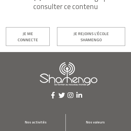
consulter ce contenu
JE ME
JE REJOINS L'ÉCOLE
CONNECTE
SHAMENGO
Nos activités
Nos valeurs