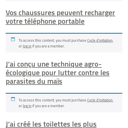
Vos chaussures peuvent recharger
votre téléphone portable
To access this content, you must purchase
Cycle d’initiation
,
or
log in
if you are a member.
J’ai conçu une technique agro-
écologique pour lutter contre les
parasites du maïs
To access this content, you must purchase
Cycle d’initiation
,
or
log in
if you are a member.
J’ai créé les toilettes les plus