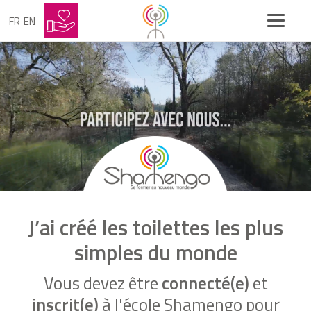
FR
EN
J’ai créé les toilettes les plus
simples du monde
Vous devez être
connecté(e)
et
inscrit(e)
à l'école Shamengo pour