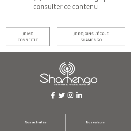
consulter ce contenu
JE ME
JE REJOINS L'ÉCOLE
CONNECTE
SHAMENGO
Nos activités
Nos valeurs