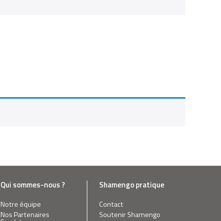
Qui sommes-nous ?
Shamengo pratique
Notre équipe
Contact
Nos Partenaires
Soutenir Shamengo