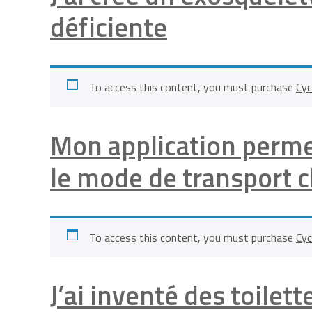
déficiente
To access this content, you must purchase
Cyc
Mon application permet
le mode de transport c
To access this content, you must purchase
Cyc
J’ai inventé des toilet