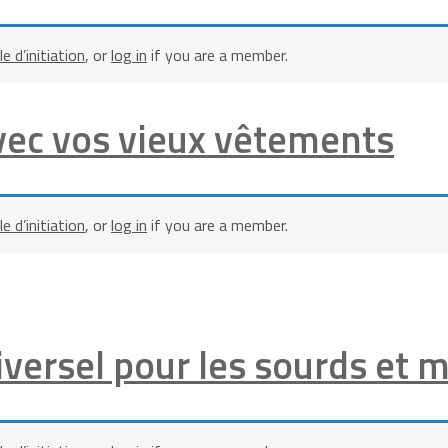
le d’initiation
, or
log in
if you are a member.
avec vos vieux vêtements
le d’initiation
, or
log in
if you are a member.
iversel pour les sourds et 