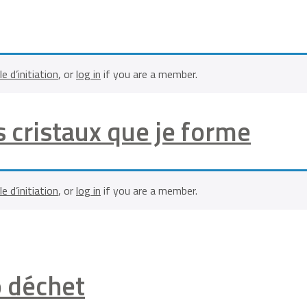
le d’initiation
, or
log in
if you are a member.
es cristaux que je forme
le d’initiation
, or
log in
if you are a member.
ro déchet