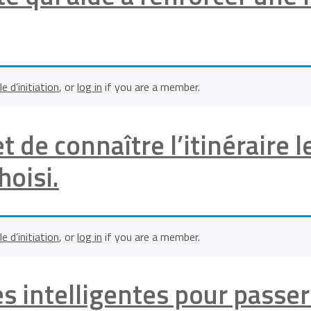
le d’initiation
, or
log in
if you are a member.
 de connaître l’itinéraire 
hoisi.
le d’initiation
, or
log in
if you are a member.
tes intelligentes pour passe