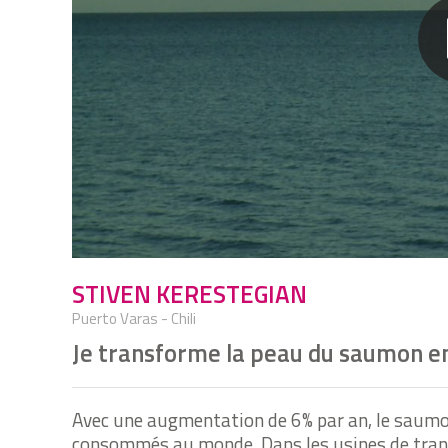
STIVEN KERESTEGIAN
Puerto Varas - Chili
Je transforme la peau du saumon en
Avec une augmentation de 6% par an, le saumon
consommés au monde. Dans les usines de trans