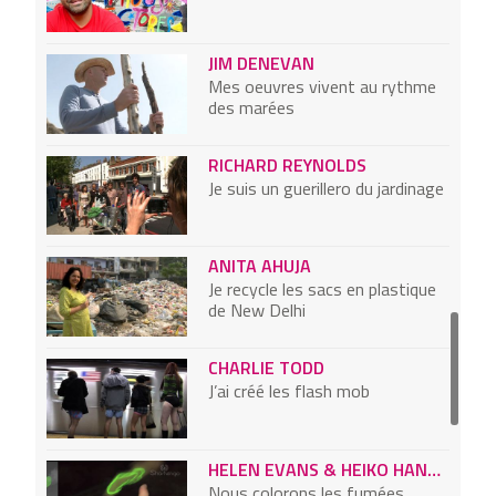
JIM DENEVAN
Mes oeuvres vivent au rythme
des marées
RICHARD REYNOLDS
Je suis un guerillero du jardinage
ANITA AHUJA
Je recycle les sacs en plastique
de New Delhi
CHARLIE TODD
J’ai créé les flash mob
HELEN EVANS & HEIKO HANSEN
Nous colorons les fumées