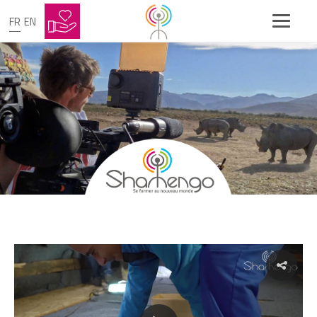
FR
EN