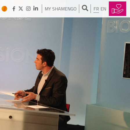
MY SHAMENGO
FR
EN