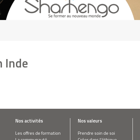
n Inde
Nos activités
Nos valeurs
Les offres de formation
Prendre soin de soi
La communauté
Créer dans l’éthique