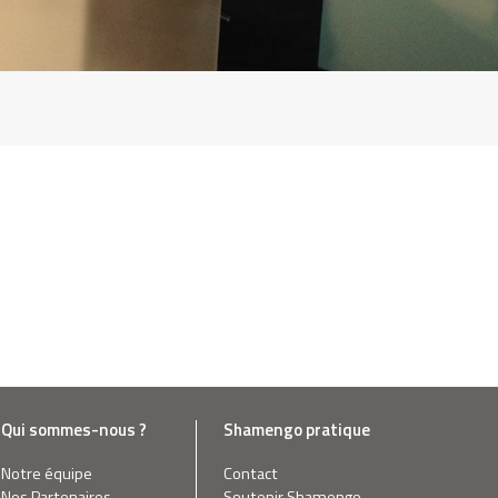
Qui sommes-nous ?
Shamengo pratique
Notre équipe
Contact
Nos Partenaires
Soutenir Shamengo