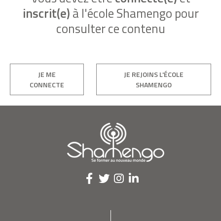
inscrit(e)
à l'école Shamengo pour
consulter ce contenu
JE ME
JE REJOINS L'ÉCOLE
CONNECTE
SHAMENGO