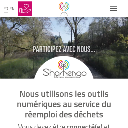
FR
EN
Nous utilisons les outils
numériques au service du
réemploi des déchets
Vous devez être
connecté(e)
et