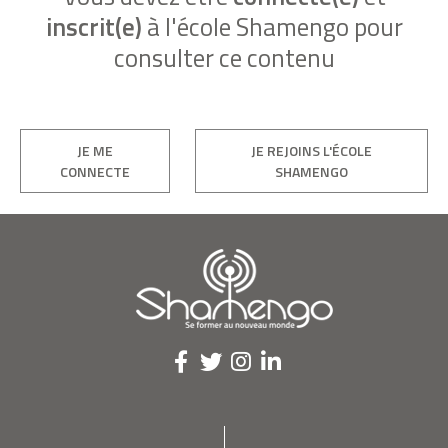
inscrit(e)
à l'école Shamengo pour
consulter ce contenu
JE ME
JE REJOINS L'ÉCOLE
CONNECTE
SHAMENGO