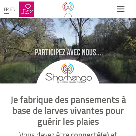
FR
EN
Je fabrique des pansements à
base de larves vivantes pour
guérir les plaies
Vous devez être
connecté(e)
et