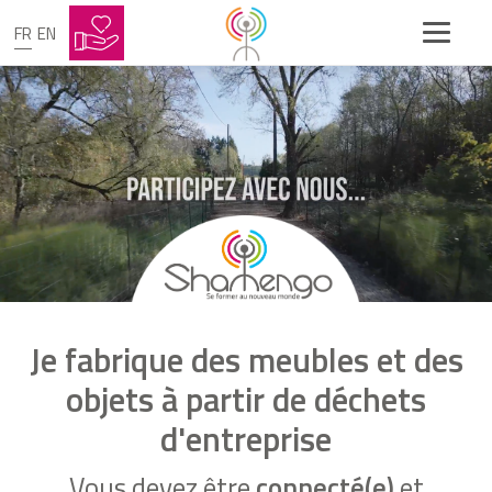
FR
EN
Je fabrique des meubles et des
objets à partir de déchets
d'entreprise
Vous devez être
connecté(e)
et