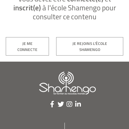
inscrit(e)
à l'école Shamengo pour
consulter ce contenu
JE ME
JE REJOINS L'ÉCOLE
CONNECTE
SHAMENGO