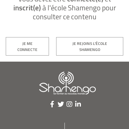
inscrit(e)
à l'école Shamengo pour
consulter ce contenu
JE ME
JE REJOINS L'ÉCOLE
CONNECTE
SHAMENGO