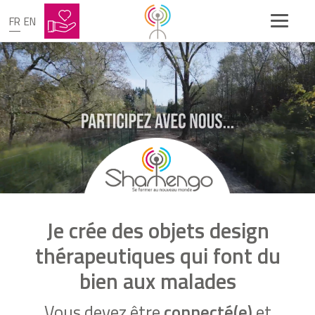
FR
EN
Je crée des objets design
thérapeutiques qui font du
bien aux malades
Vous devez être
connecté(e)
et