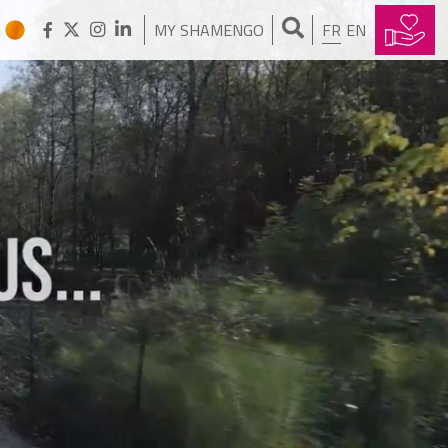
MY SHAMENGO
FR
EN