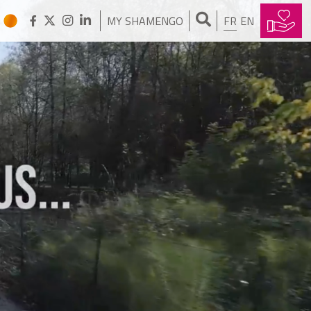
MY SHAMENGO
FR
EN