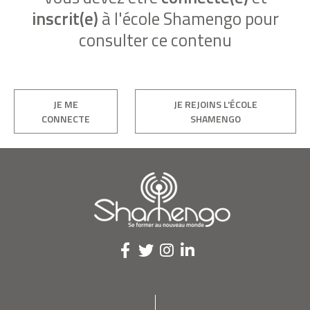
inscrit(e)
à l'école Shamengo pour
consulter ce contenu
JE ME
JE REJOINS L'ÉCOLE
CONNECTE
SHAMENGO