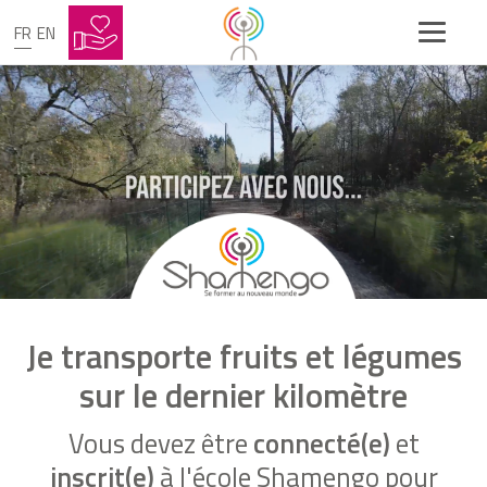
FR
EN
Je transporte fruits et légumes
sur le dernier kilomètre
Vous devez être
connecté(e)
et
inscrit(e)
à l'école Shamengo pour