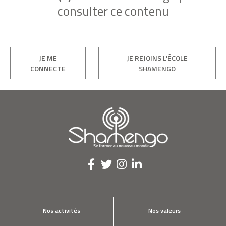
consulter ce contenu
JE ME
JE REJOINS L'ÉCOLE
CONNECTE
SHAMENGO
Nos activités
Nos valeurs