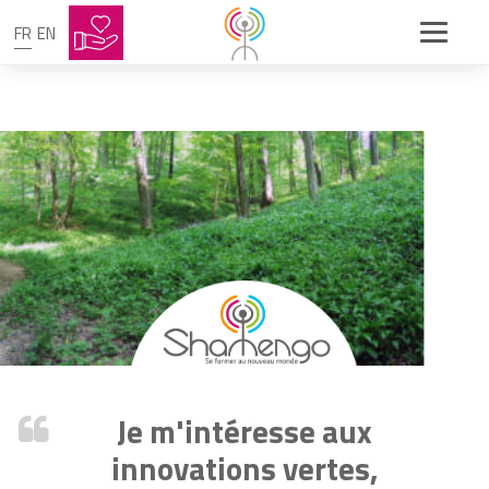
FR
EN
Je m'intéresse aux
innovations vertes,