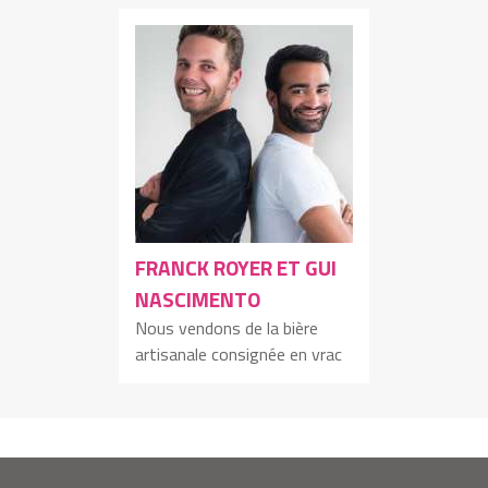
Le 22 avril 2020 à 18h42
Christophe Thomas
Inscription sur Shamengo
FRANCK ROYER ET GUI
NASCIMENTO
Nous vendons de la bière
artisanale consignée en vrac