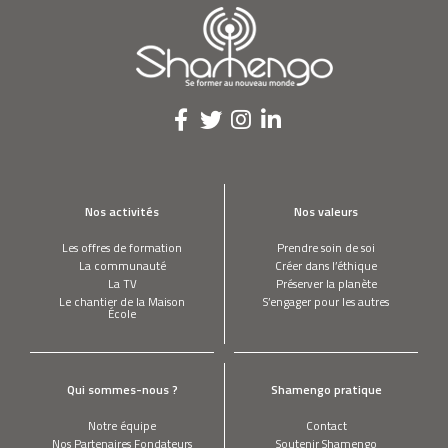
Nos activités
Nos valeurs
Les offres de formation
Prendre soin de soi
La communauté
Créer dans l’éthique
La TV
Préserver la planète
Le chantier de la Maison
S’engager pour les autres
École
Qui sommes-nous ?
Shamengo pratique
Notre équipe
Contact
Nos Partenaires Fondateurs
Soutenir Shamengo