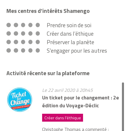
Mes centres d’intérêts Shamengo
Prendre soin de soi
Créer dans l’éthique
Préserver la planète
S'engager pour les autres
Activité récente sur la plateforme
Le 22 avril 2020 à 20h45
Un ticket pour le changement : 2e
édition du Voyage-Déclic
Créer dans l'éthique
Christophe Thomas
a commenté :