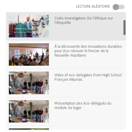
LECTURE ALÉATOIRE
Codis Investigation: De l'éthique sur
l'étiquette
À la découverte des innovations durables
pour éco-rénover le foncier de la
Nouvelle-Aquitaine
Video of eco-delegates from High School
François Mauriac
Présentation des éco-délégués du
module Se loger
Booster son écocitoyenneté à travers 8