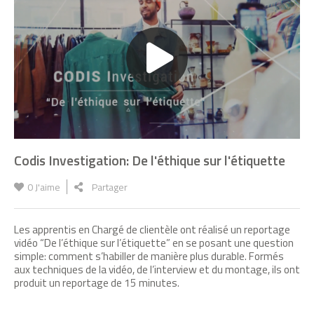
Codis Investigation: De l'éthique sur l'étiquette
0
J'aime
Partager
Une dalle de chaux liège pour vos vieilles
Les apprentis en Chargé de clientèle ont réalisé un reportage
bâtisses
vidéo “De l’éthique sur l’étiquette” en se posant une question
simple: comment s’habiller de manière plus durable. Formés
aux techniques de la vidéo, de l’interview et du montage, ils ont
produit un reportage de 15 minutes.
Accompagnement COS CREPSE