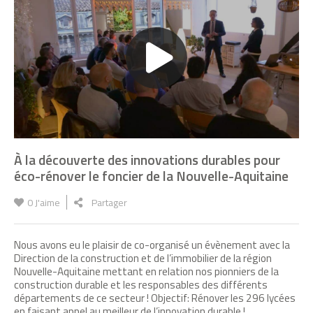
À la découverte des innovations durables pour
éco-rénover le foncier de la Nouvelle-Aquitaine
0
J'aime
Partager
Une dalle de chaux liège pour vos vieilles
bâtisses
Nous avons eu le plaisir de co-organisé un évènement avec la
Direction de la construction et de l’immobilier de la région
Nouvelle-Aquitaine mettant en relation nos pionniers de la
construction durable et les responsables des différents
Accompagnement COS CREPSE
départements de ce secteur ! Objectif: Rénover les 296 lycées
en faisant appel au meilleur de l’innovation durable !