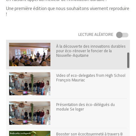
Une première édition que nous souhaitons vivement reproduire
!
Codis Investigation: De l'éthique sur
l'étiquette
LECTURE ALÉATOIRE
À la découverte des innovations durables
pour éco-rénover le foncier de la
Nouvelle-Aquitaine
Video of eco-delegates from High School
François Mauriac
Présentation des éco-délégués du
module Se loger
Booster son écocitoyenneté à travers 8