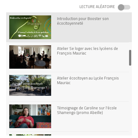
LECTURE ALÉATOIRE
Introduction pour Booster son
écocitoyenneté
Atelier Se loger avec les lycéens de
François Mauriac
Atelier écocitoyen au Lycée François
Mauriac
Témoignage de Caroline sur l'école
Shamengo (promo Abeille)
Témoignage de Karine sur l'école