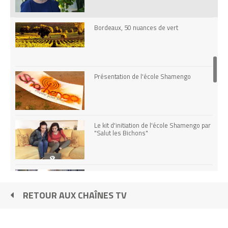
Bordeaux, 50 nuances de vert
Présentation de l'école Shamengo
Le kit d'initiation de l'école Shamengo par
"Salut les Bichons"
" Shamengo, vous connaissez ? "
RETOUR AUX CHAÎNES TV
Ateliers DIY avec les Ambassadeurs de