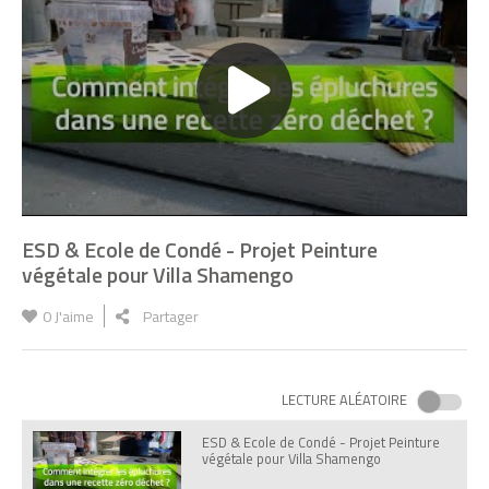
Une première mondiale
Clip Villa Shamengo COP 21
Clip Villa Shamengo à Bordeaux
ESD & Ecole de Condé - Projet Peinture
végétale pour Villa Shamengo
0
J'aime
Partager
La Nuit du Clean Tag
LECTURE ALÉATOIRE
ESD & Ecole de Condé - Projet Peinture
végétale pour Villa Shamengo