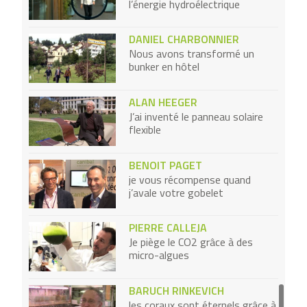
l’énergie hydroélectrique
DANIEL CHARBONNIER
Nous avons transformé un
bunker en hôtel
ALAN HEEGER
J’ai inventé le panneau solaire
flexible
BENOIT PAGET
je vous récompense quand
j’avale votre gobelet
PIERRE CALLEJA
Je piège le CO2 grâce à des
micro-algues
BARUCH RINKEVICH
les coraux sont éternels grâce à