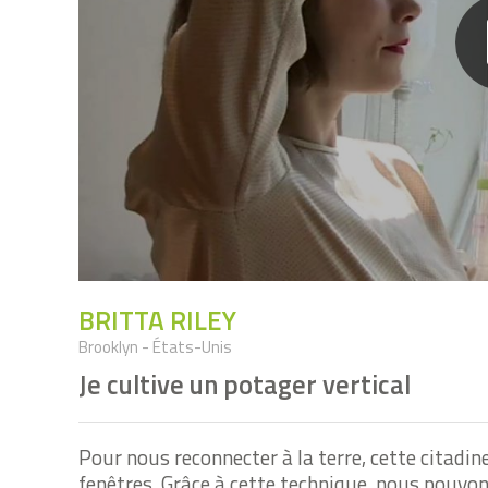
BRITTA RILEY
Brooklyn - États-Unis
Je cultive un potager vertical
Pour nous reconnecter à la terre, cette citadi
fenêtres. Grâce à cette technique, nous pouvon