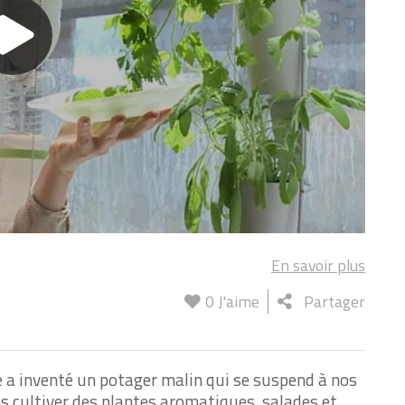
En savoir plus
0
J'aime
Partager
ne a inventé un potager malin qui se suspend à nos
s cultiver des plantes aromatiques, salades et