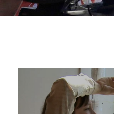
Nathalie DANIEL - Echo-Mer