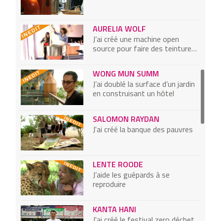
AURELIA WOLF
J’ai créé une machine open
source pour faire des teintures
naturelles
WONG MUN SUMM
J’ai doublé la surface d’un jardin
en construisant un hôtel
SALOMON RAYDAN
J'ai créé la banque des pauvres
LENTE ROODE
J’aide les guépards à se
reproduire
KANTA HANI
J'ai créé le festival zero déchet