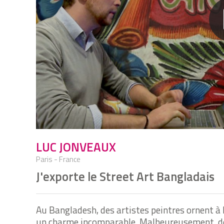
LUC JONVEAUX
Paris - France
J'exporte le Street Art Bangladais
Au Bangladesh, des artistes peintres ornent à 
un charme incomparable. Malheureusement, de