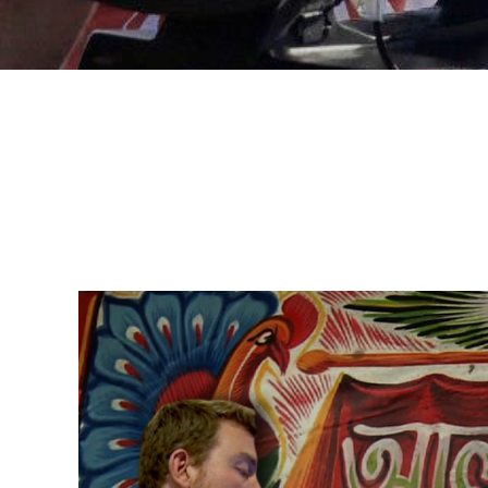
Benoit Trouvé - Midipile