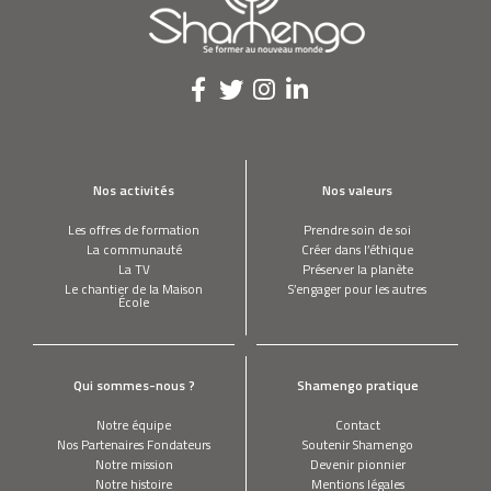
Nos activités
Nos valeurs
Les offres de formation
Prendre soin de soi
La communauté
Créer dans l’éthique
La TV
Préserver la planète
Le chantier de la Maison
S’engager pour les autres
École
Qui sommes-nous ?
Shamengo pratique
Notre équipe
Contact
Nos Partenaires Fondateurs
Soutenir Shamengo
Notre mission
Devenir pionnier
Notre histoire
Mentions légales