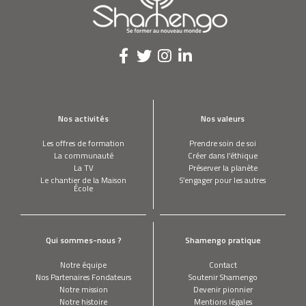
Nos activités
Nos valeurs
Les offres de formation
Prendre soin de soi
La communauté
Créer dans l’éthique
La TV
Préserver la planète
Le chantier de la Maison
S’engager pour les autres
École
Qui sommes-nous ?
Shamengo pratique
Notre équipe
Contact
Nos Partenaires Fondateurs
Soutenir Shamengo
Notre mission
Devenir pionnier
Notre histoire
Mentions légales