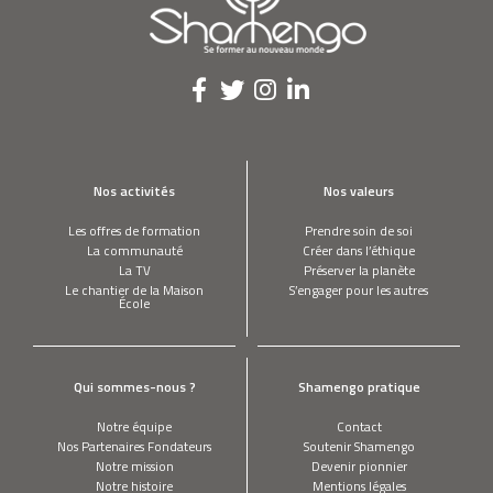
Nos activités
Nos valeurs
Les offres de formation
Prendre soin de soi
La communauté
Créer dans l’éthique
La TV
Préserver la planète
Le chantier de la Maison
S’engager pour les autres
École
Qui sommes-nous ?
Shamengo pratique
Notre équipe
Contact
Nos Partenaires Fondateurs
Soutenir Shamengo
Notre mission
Devenir pionnier
Notre histoire
Mentions légales