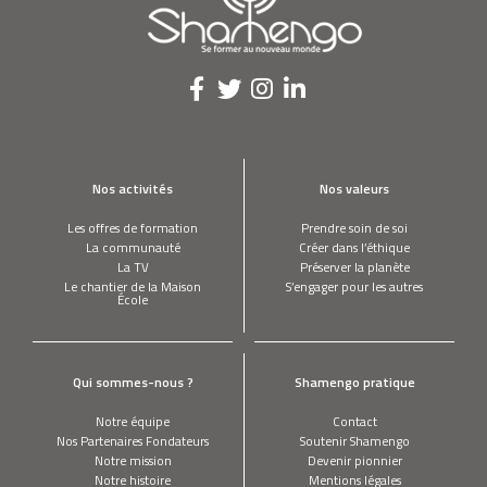
Nos activités
Nos valeurs
Les offres de formation
Prendre soin de soi
La communauté
Créer dans l’éthique
La TV
Préserver la planète
Le chantier de la Maison
S’engager pour les autres
École
Qui sommes-nous ?
Shamengo pratique
Notre équipe
Contact
Nos Partenaires Fondateurs
Soutenir Shamengo
Notre mission
Devenir pionnier
Notre histoire
Mentions légales