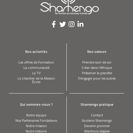
Nos activités
Nos valeurs
Les offres de formation
Prendre soin de soi
La communauté
Créer dans l’éthique
La TV
Préserver la planète
Le chantier de la Maison
S’engager pour les autres
École
Qui sommes-nous ?
Shamengo pratique
Notre équipe
Contact
Nos Partenaires Fondateurs
Soutenir Shamengo
Notre mission
Devenir pionnier
Notre histoire
Mentions légales