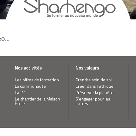
o...
Nos activités
Nos valeurs
Les offres de formation
Prendre soin de soi
La communauté
Créer dans l’éthique
La TV
Préserver la planète
Le chantier de la Maison
S’engager pour les
École
autres