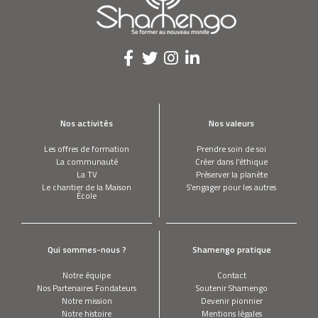
Nos activités
Nos valeurs
Les offres de formation
Prendre soin de soi
La communauté
Créer dans l’éthique
La TV
Préserver la planète
Le chantier de la Maison
S’engager pour les autres
École
Qui sommes-nous ?
Shamengo pratique
Notre équipe
Contact
Nos Partenaires Fondateurs
Soutenir Shamengo
Notre mission
Devenir pionnier
Notre histoire
Mentions légales