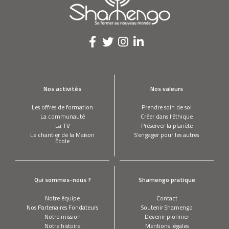
Nos activités
Nos valeurs
Les offres de formation
Prendre soin de soi
La communauté
Créer dans l’éthique
La TV
Préserver la planète
Le chantier de la Maison
S’engager pour les autres
École
Qui sommes-nous ?
Shamengo pratique
Notre équipe
Contact
Nos Partenaires Fondateurs
Soutenir Shamengo
Notre mission
Devenir pionnier
Notre histoire
Mentions légales