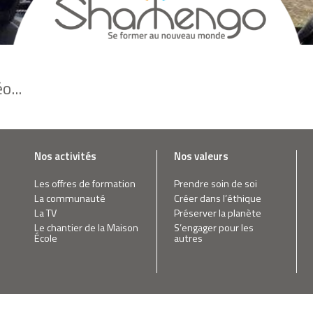
o...
Nos activités
Nos valeurs
Les offres de formation
Prendre soin de soi
La communauté
Créer dans l’éthique
La TV
Préserver la planète
Le chantier de la Maison
S’engager pour les
École
autres