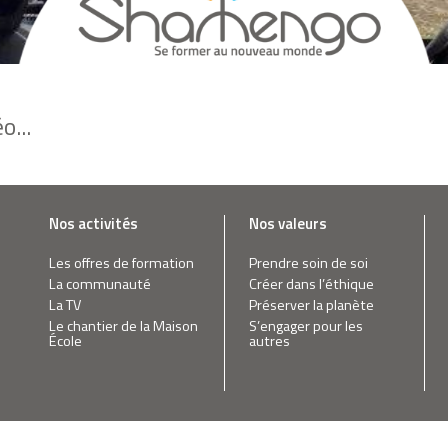
o...
Nos activités
Nos valeurs
Les offres de formation
Prendre soin de soi
La communauté
Créer dans l’éthique
La TV
Préserver la planète
Le chantier de la Maison
S’engager pour les
École
autres