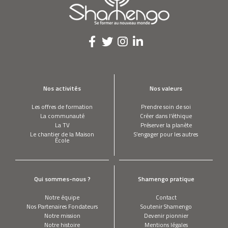
Nos activités
Nos valeurs
Les offres de formation
Prendre soin de soi
La communauté
Créer dans l’éthique
La TV
Préserver la planète
Le chantier de la Maison
S’engager pour les autres
École
Qui sommes-nous ?
Shamengo pratique
Notre équipe
Contact
Nos Partenaires Fondateurs
Soutenir Shamengo
Notre mission
Devenir pionnier
Notre histoire
Mentions légales