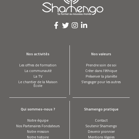
Nos activités
Nos valeurs
Les offres de formation
Prendre soin de soi
La communauté
Créer dans l’éthique
La TV
Préserver la planète
Le chantier de la Maison
S’engager pour les autres
École
Qui sommes-nous ?
Shamengo pratique
Notre équipe
Contact
Nos Partenaires Fondateurs
Soutenir Shamengo
Notre mission
Devenir pionnier
Notre histoire
Mentions légales