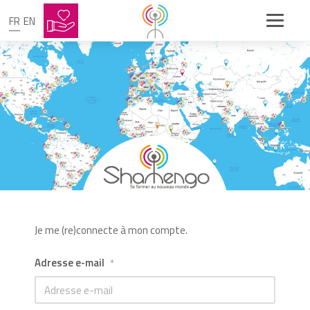
FR
EN
Je me (re)connecte à mon compte.
Adresse e-mail
*