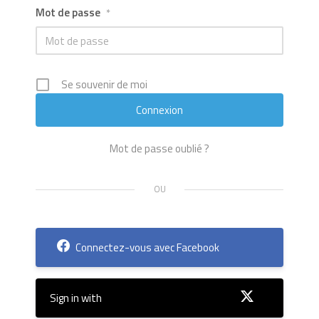
Mot de passe
*
Se souvenir de moi
Mot de passe oublié ?
Connectez-vous avec Facebook
Sign in with