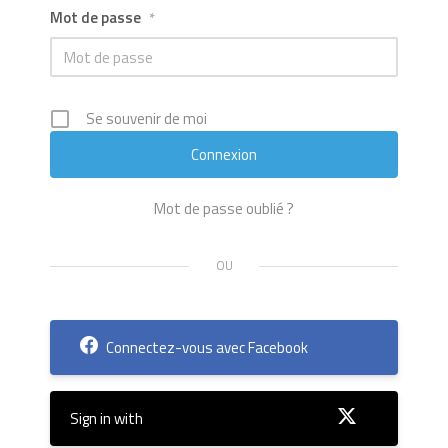
Mot de passe
*
Se souvenir de moi
Mot de passe oublié ?
Connectez-vous avec Facebook
Sign in with