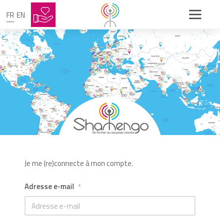
FR
EN
Je me (re)connecte à mon compte.
Adresse e-mail
*