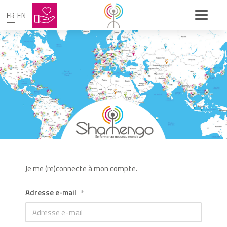
FR
EN
Je me (re)connecte à mon compte.
Adresse e-mail
*