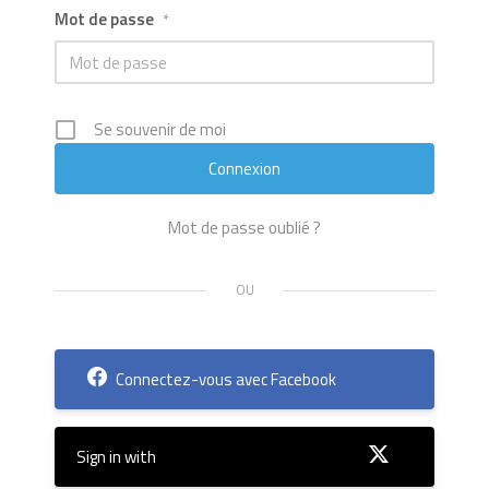
Mot de passe
*
Se souvenir de moi
Mot de passe oublié ?
Connectez-vous avec Facebook
Sign in with