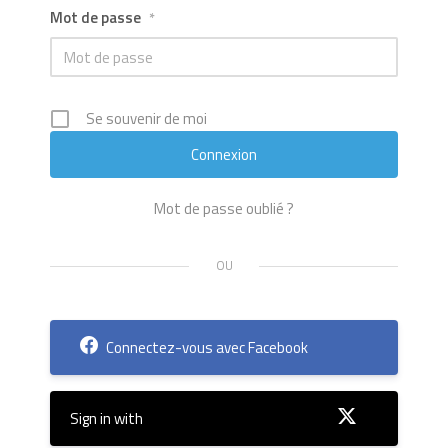
Mot de passe
*
Se souvenir de moi
Mot de passe oublié ?
Connectez-vous avec Facebook
Sign in with