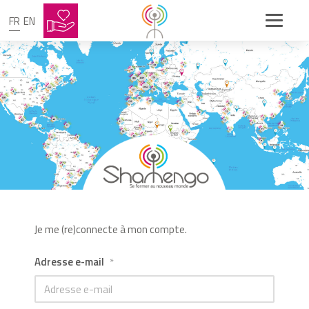
FR
EN
Je me (re)connecte à mon compte.
Adresse e-mail
*